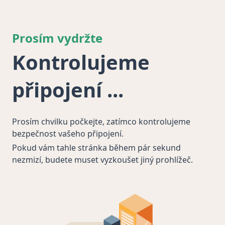
Prosím vydržte
Kontrolujeme
připojení
Prosím chvilku počkejte, zatímco kontrolujeme
bezpečnost vašeho připojení.
Pokud vám tahle stránka během pár sekund
nezmizí, budete muset vyzkoušet jiný prohlížeč.