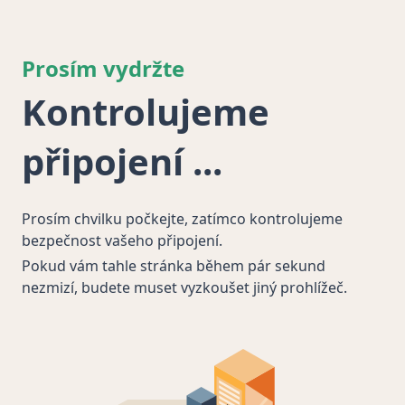
Prosím vydržte
Kontrolujeme
připojení
Prosím chvilku počkejte, zatímco kontrolujeme
bezpečnost vašeho připojení.
Pokud vám tahle stránka během pár sekund
nezmizí, budete muset vyzkoušet jiný prohlížeč.