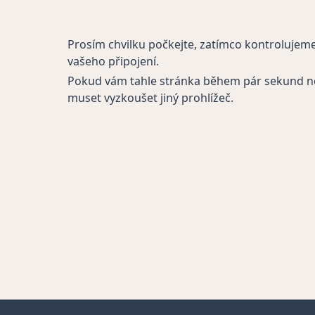
Prosím chvilku počkejte, zatímco kontrolujem
vašeho připojení.
Pokud vám tahle stránka během pár sekund n
muset vyzkoušet jiný prohlížeč.