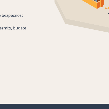
e bezpečnost
ezmizí, budete