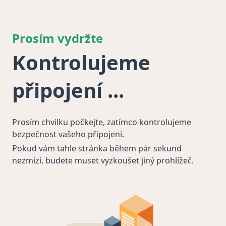
Prosím vydržte
Kontrolujeme
připojení
Prosím chvilku počkejte, zatímco kontrolujeme
bezpečnost vašeho připojení.
Pokud vám tahle stránka během pár sekund
nezmizí, budete muset vyzkoušet jiný prohlížeč.