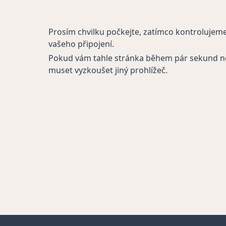
Prosím chvilku počkejte, zatímco kontrolujem
vašeho připojení.
Pokud vám tahle stránka během pár sekund n
muset vyzkoušet jiný prohlížeč.