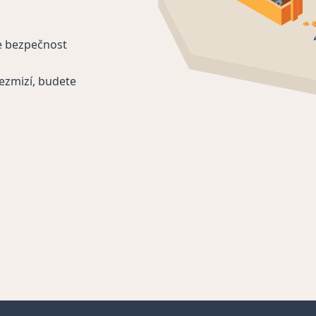
e bezpečnost
ezmizí, budete