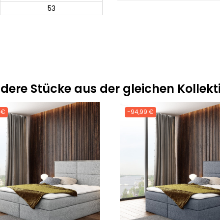
53
dere Stücke aus der gleichen Kollekt
 €
-94,99 €