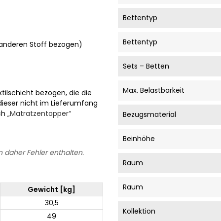
Bettentyp
Bettentyp
m anderen Stoff bezogen)
Sets – Betten
Max. Belastbarkeit
tilschicht bezogen, die die
 dieser nicht im Lieferumfang
ich
„Matratzentopper“
Bezugsmaterial
Beinhöhe
 daher Fehler enthalten.
Raum
Raum
Gewicht [kg]
30,5
Kollektion
49