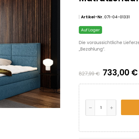
Artikel-Nr.
071-04-01331
Auf Lager
Die voraussichtliche Lieferz
„Bezahlung“.
733,00 
827,99 €