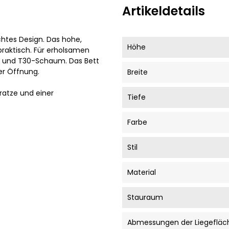
Artikeldetails
chtes Design. Das hohe,
Höhe
 praktisch. Für erholsamen
n und T30-Schaum. Das Bett
her Öffnung.
Breite
ratze und einer
Tiefe
Farbe
Stil
Material
Stauraum
Abmessungen der Liegefläc