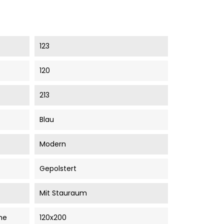
123
120
213
Blau
Modern
Gepolstert
Mit Stauraum
he
120x200