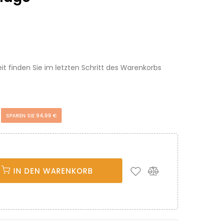
eit finden Sie im letzten Schritt des Warenkorbs
€
SPAREN SIE 94,99 €
IN DEN WARENKORB