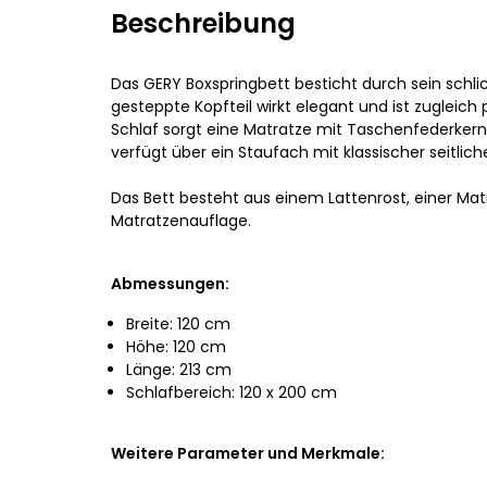
Beschreibung
Das GERY Boxspringbett besticht durch sein schli
gesteppte Kopfteil wirkt elegant und ist zugleich
Schlaf sorgt eine Matratze mit Taschenfederker
verfügt über ein Staufach mit klassischer seitlic
Das Bett besteht aus einem Lattenrost, einer Mat
Matratzenauflage.
Abmessungen:
Breite: 120 cm
Höhe: 120 cm
Länge: 213 cm
Schlafbereich: 120 x 200 cm
Weitere Parameter und Merkmale: