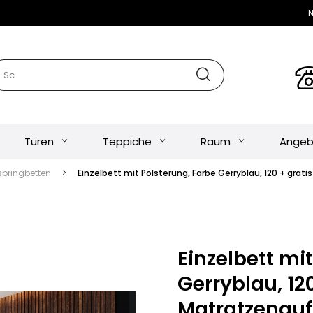
N
Türen
Teppiche
Raum
Angeb
springbetten
Einzelbett mit Polsterung, Farbe Gerryblau, 120 + grat
Einzelbett mi
Gerryblau, 120
Matratzenauf