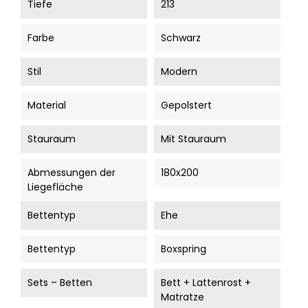
Tiefe
213
Farbe
Schwarz
Stil
Modern
Material
Gepolstert
Stauraum
Mit Stauraum
Abmessungen der
180x200
Liegefläche
Bettentyp
Ehe
Bettentyp
Boxspring
Sets – Betten
Bett + Lattenrost +
Matratze