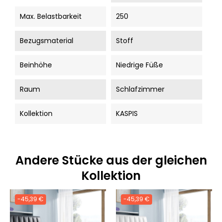
Max. Belastbarkeit
250
Bezugsmaterial
Stoff
Beinhöhe
Niedrige Füße
Raum
Schlafzimmer
Kollektion
KASPIS
Andere Stücke aus der gleichen
Kollektion
-45,39 €
-45,39 €