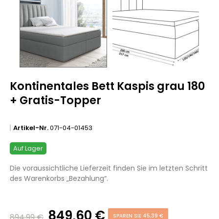
Kontinentales Bett Kaspis grau 180
+ Gratis-Topper
Artikel-Nr.
071-04-01453
Auf Lager
Die voraussichtliche Lieferzeit finden Sie im letzten Schritt
des Warenkorbs „Bezahlung“.
849,60 €
894,99 €
SPAREN SIE 45,39 €