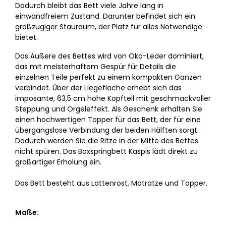
Dadurch bleibt das Bett viele Jahre lang in
einwandfreiem Zustand. Darunter befindet sich ein
großzügiger Stauraum, der Platz für alles Notwendige
bietet.
Das Äußere des Bettes wird von Öko-Leder dominiert,
das mit meisterhaftem Gespür für Details die
einzelnen Teile perfekt zu einem kompakten Ganzen
verbindet. Über der Liegefläche erhebt sich das
imposante, 63,5 cm hohe Kopfteil mit geschmackvoller
Steppung und Orgeleffekt. Als Geschenk erhalten Sie
einen hochwertigen Topper für das Bett, der für eine
übergangslose Verbindung der beiden Hälften sorgt.
Dadurch werden Sie die Ritze in der Mitte des Bettes
nicht spüren. Das Boxspringbett Kaspis lädt direkt zu
großartiger Erholung ein.
Das Bett besteht aus Lattenrost, Matratze und Topper.
Maße: