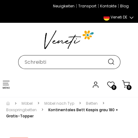
|
|
|
Neuigkeiten
Transport
Kontakte
Blog
Veneti DE
Umschalten
0
0
der
Navigation
Möbel
Möbel nach Typ
Betten
Boxspringbetten
Kontinentales Bett Kaspis grau 180 +
Gratis-Topper