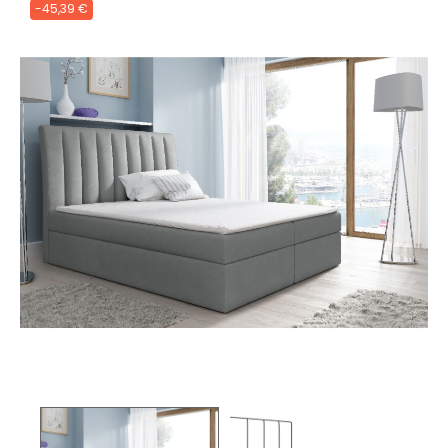
-45,39 €