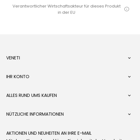
Verantwortlicher Wirtschaftsakteur für dieses Produkt
in der EU
VENETI

IHR KONTO

ALLES RUND UMS KAUFEN

NÜTZLICHE INFORMATIONEN

AKTIONEN UND NEUHEITEN AN IHRE E-MAIL