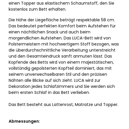
einen Topper aus elastischem Schaumstoff, den Sie
kostenlos zum Bett erhalten.
Die Höhe der Liegefläche beträgt respektable 58 cm.
Das bedeutet perfekten Komfort beim Aufstehen für
einen nächtlichen Snack und auch beim
morgendlichen Aufstehen. Das LUCA-Bett wird von
Polstermeistern mit hochwertigem Stoff bezogen, was
die überdurchschnittliche Verarbeitung unterstreicht
und den Gesamteindruck sanft anmuten lässt. Das
Kopfende des Betts wird von einem majestätischen,
vollständig gepolsterten Kopfteil dominiert, das mit
seinem unverwechselbaren Stil und den präzisen
Nähten alle Blicke auf sich zieht. LUCA wird zur
Dekoration jedes Schlafzimmers und Sie werden sich
beim ersten Schlaf in das Bett verlieben.
Das Bett besteht aus Lattenrost, Matratze und Topper.
Abmessungen: