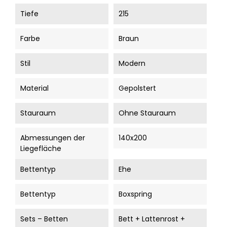
Tiefe
215
Farbe
Braun
Stil
Modern
Material
Gepolstert
Stauraum
Ohne Stauraum
Abmessungen der
140x200
Liegefläche
Bettentyp
Ehe
Bettentyp
Boxspring
Sets – Betten
Bett + Lattenrost +