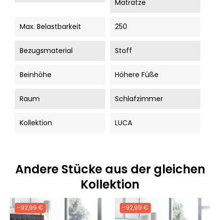
Matratze
Max. Belastbarkeit
250
Bezugsmaterial
Stoff
Beinhöhe
Höhere Füße
Raum
Schlafzimmer
Kollektion
LUCA
Andere Stücke aus der gleichen
Kollektion
-92,99 €
-92,99 €