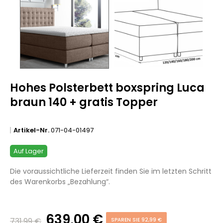
Hohes Polsterbett boxspring Luca
braun 140 + gratis Topper
Artikel-Nr.
071-04-01497
Auf Lager
Die voraussichtliche Lieferzeit finden Sie im letzten Schritt
des Warenkorbs „Bezahlung“.
639,00 €
731,99 €
SPAREN SIE 92,99 €