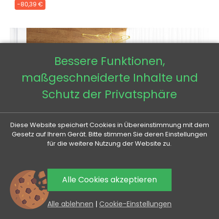
-80,39 €
Bessere Funktionen,
maßgeschneiderte Inhalte und
Schutz der Privatsphäre
Diese Website speichert Cookies in Übereinstimmung mit dem
Gesetz auf Ihrem Gerät. Bitte stimmen Sie deren Einstellungen
für die weitere Nutzung der Website zu.
Alle Cookies akzeptieren
0
Alle ablehnen
|
Cookie-Einstellungen