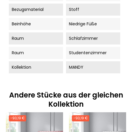
Bezugsmaterial
Stoff
Beinhöhe
Niedrige Füße
Raum
Schlafzimmer
Raum
Studentenzimmer
Kollektion
MANDY
Andere Stücke aus der gleichen
Kollektion
-93,19 €
-93,19 €