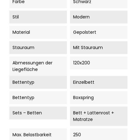
Farbe
Schwarz
Stil
Modern
Material
Gepolstert
Stauraum
Mit Stauraum
Abmessungen der
120x200
Liegefläche
Bettentyp
Einzelbett
Bettentyp
Boxspring
Sets – Betten
Bett + Lattenrost +
Matratze
Max. Belastbarkeit
250