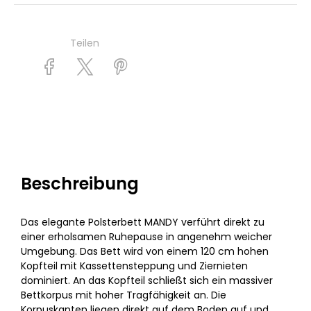
Teilen
Beschreibung
Das elegante Polsterbett MANDY verführt direkt zu
einer erholsamen Ruhepause in angenehm weicher
Umgebung. Das Bett wird von einem 120 cm hohen
Kopfteil mit Kassettensteppung und Ziernieten
dominiert. An das Kopfteil schließt sich ein massiver
Bettkorpus mit hoher Tragfähigkeit an. Die
Korpuskanten liegen direkt auf dem Boden auf und