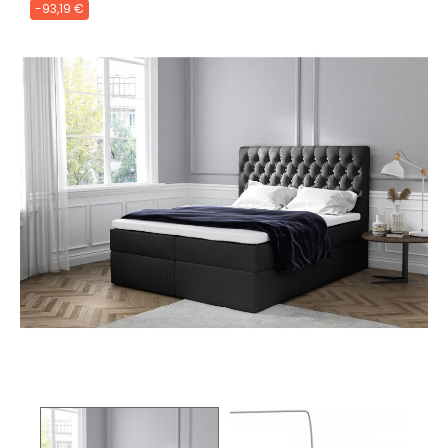
-93,19 €