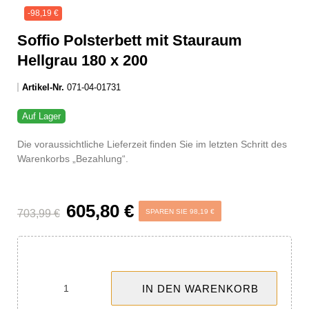
-98,19 €
Soffio Polsterbett mit Stauraum