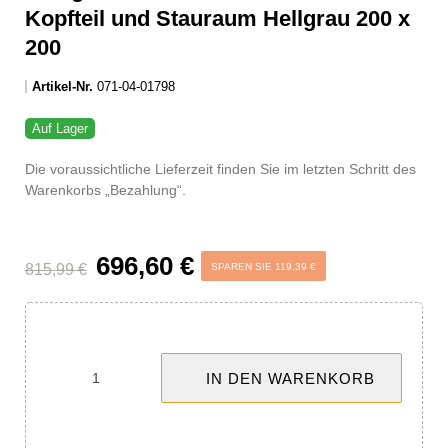
-119,39 €