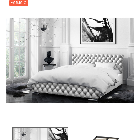
-95,19 €