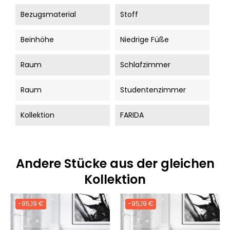
Bezugsmaterial
Stoff
Beinhöhe
Niedrige Füße
Raum
Schlafzimmer
Raum
Studentenzimmer
Kollektion
FARIDA
Andere Stücke aus der gleichen
Kollektion
-95,19 €
-95,19 €