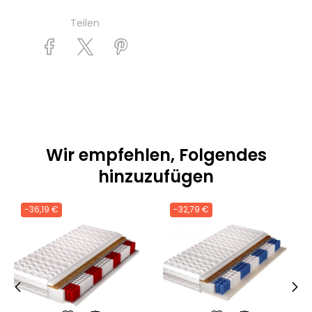
Teilen
Wir empfehlen, Folgendes
hinzuzufügen
-36,19 €
-32,79 €