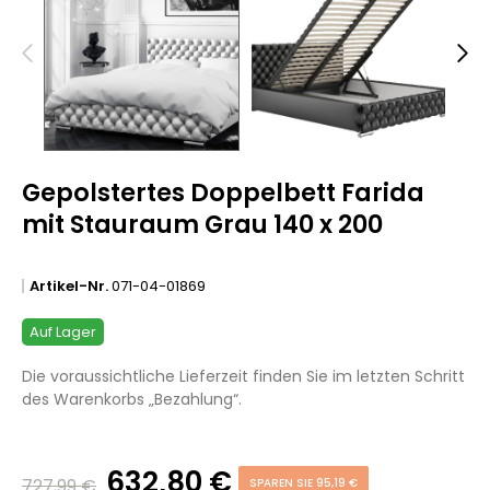
Gepolstertes Doppelbett Farida
mit Stauraum Grau 140 x 200
Artikel-Nr.
071-04-01869
Auf Lager
Die voraussichtliche Lieferzeit finden Sie im letzten Schritt
des Warenkorbs „Bezahlung“.
632,80 €
727,99 €
SPAREN SIE 95,19 €