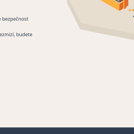
e bezpečnost
ezmizí, budete