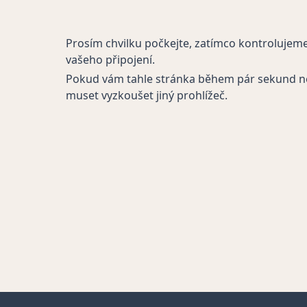
Prosím chvilku počkejte, zatímco kontrolujem
vašeho připojení.
Pokud vám tahle stránka během pár sekund n
muset vyzkoušet jiný prohlížeč.