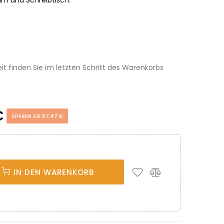
eit finden Sie im letzten Schritt des Warenkorbs
€
SPAREN SIE 67,47 €
IN DEN WARENKORB