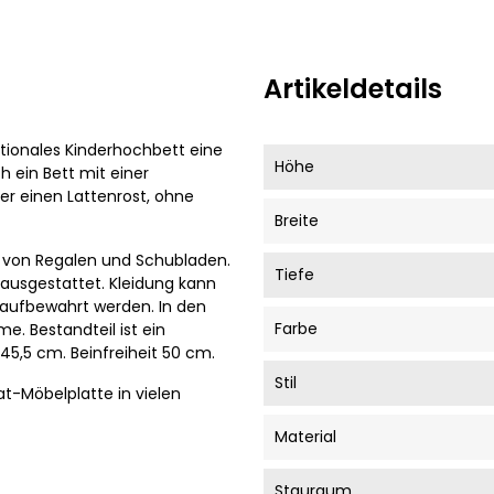
Artikeldetails
ktionales Kinderhochbett eine
Höhe
h ein Bett mit einer
er einen Lattenrost, ohne
Breite
m von Regalen und Schubladen.
Tiefe
ausgestattet. Kleidung kann
l aufbewahrt werden. In den
Farbe
e. Bestandteil ist ein
45,5 cm. Beinfreiheit 50 cm.
Stil
t-Möbelplatte in vielen
Material
Stauraum