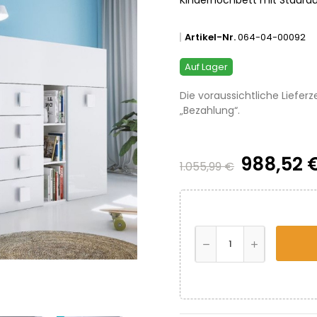
Artikel-Nr.
064-04-00092
Auf Lager
Die voraussichtliche Lieferz
„Bezahlung“.
988,52 
1.055,99 €