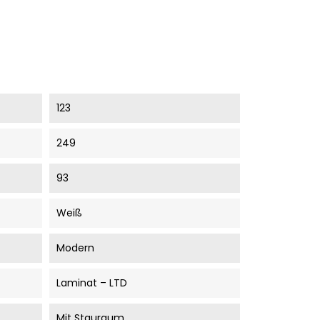
123
249
93
Weiß
Modern
Laminat – LTD
Mit Stauraum