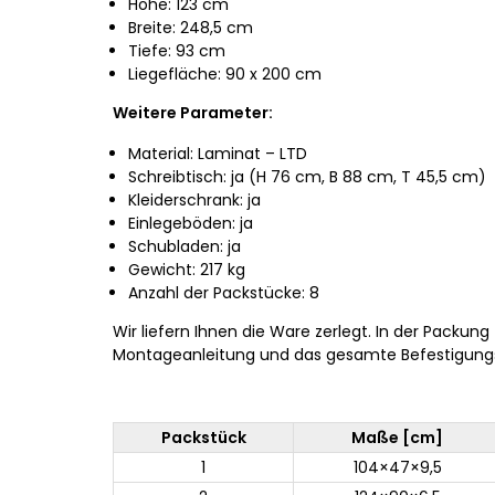
Höhe: 123 cm
Breite: 248,5 cm
Tiefe: 93 cm
Liegefläche: 90 x 200 cm
Weitere Parameter:
Material: Laminat –⁠⁠⁠⁠⁠⁠ LTD
Schreibtisch: ja (H 76 cm, B 88 cm, T 45,5 cm)
Kleiderschrank: ja
Einlegeböden: ja
Schubladen: ja
Gewicht: 217 kg
Anzahl der Packstücke: 8
Wir liefern Ihnen die Ware zerlegt. In der Packung 
Montageanleitung und das gesamte Befestigungs
Packstück
Maße [cm]
1
104×47×9,5