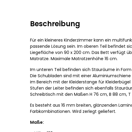
Beschreibung
Für ein kleineres Kinderzimmer kann ein multifun
passende Lösung sein. Im oberen Teil befindet sic
Liegefläche von 90 x 200 cm. Das Bett verfügt üb
Matratze. Maximale Matratzenhöhe 16 cm.
Im unteren Teil befinden sich Stauräume in For
Die Schubladen sind mit einer Aluminiumschiene 
im Bereich mit der Kleiderstange für Kleiderbüge
Stufen der Leiter befinden sich ebenfalls Stauräum
Schreibtisch mit den Maßen H 76 cm, B 88 cm, T 
Es besteht aus 16 mm breiten, glänzenden Lamina
Farbkombinationen. Wird zerlegt geliefert.
Maße: