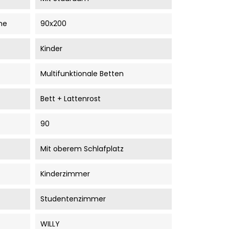
he
90x200
Kinder
Multifunktionale Betten
Bett + Lattenrost
90
Mit oberem Schlafplatz
Kinderzimmer
Studentenzimmer
WILLY