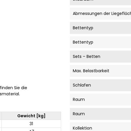
Abmessungen der Liegefläc
Bettentyp
Bettentyp
Sets – Betten
Max. Belastbarkeit
Schlafen
finden Sie die
material.
Raum
Raum
Gewicht [kg]
31
Kollektion