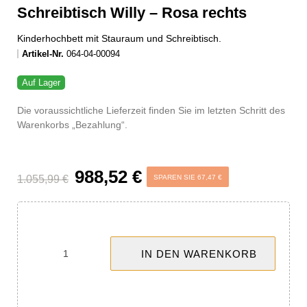
-67,47 €