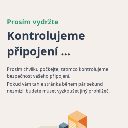
Prosím vydržte
Kontrolujeme
připojení
Prosím chvilku počkejte, zatímco kontrolujeme
bezpečnost vašeho připojení.
Pokud vám tahle stránka během pár sekund
nezmizí, budete muset vyzkoušet jiný prohlížeč.