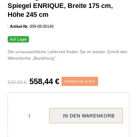
-41,55 €