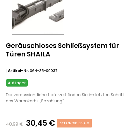
Geräuschloses Schließsystem für
Türen SHAILA
Artikel-Nr.
064-35-00037
Auf Lager
Die voraussichtliche Lieferzeit finden Sie im letzten Schritt
des Warenkorbs „Bezahlung“.
30,45 €
40,99 €
SPAREN SIE 10,54 €