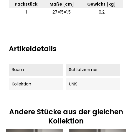
Packstück
Maße [cm]
Gewicht [kg]
1
27×15×1,5
0,2
Artikeldetails
Raum
Schlafzimmer
Kollektion
UNIS
Andere Stücke aus der gleichen
Kollektion