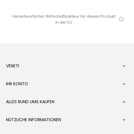
Verantwortlicher Wirtschaftsakteur für dieses Produkt
in der EU
VENETI

IHR KONTO

ALLES RUND UMS KAUFEN

NÜTZLICHE INFORMATIONEN
