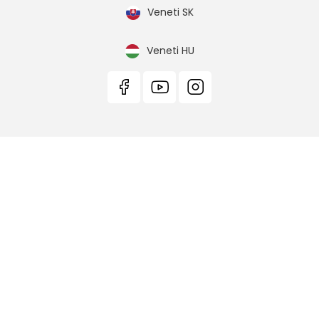
Veneti SK
Veneti HU