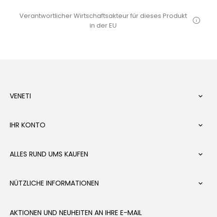
Verantwortlicher Wirtschaftsakteur für dieses Produkt
in der EU
VENETI

IHR KONTO

ALLES RUND UMS KAUFEN

NÜTZLICHE INFORMATIONEN

AKTIONEN UND NEUHEITEN AN IHRE E-MAIL