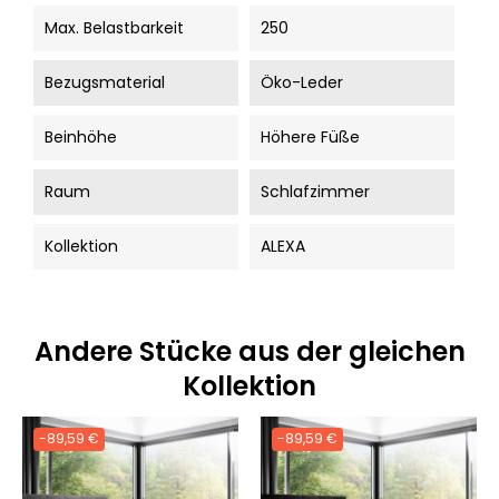
Max. Belastbarkeit
250
Bezugsmaterial
Öko-Leder
Beinhöhe
Höhere Füße
Raum
Schlafzimmer
Kollektion
ALEXA
Andere Stücke aus der gleichen
Kollektion
-89,59 €
-89,59 €