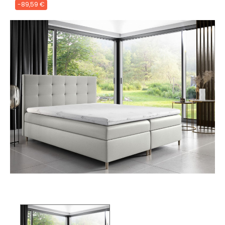
-89,59 €