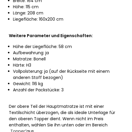
Breite: 164 cm
Höhe: 115 cm
Länge: 208 cm
Liegefläche: 160x200 cm
Weitere Parameter und Eigenschaften:
Höhe der Liegefläche: 58 cm
Aufbewahrung: ja
Matratze: Bonell
Härte: H3
Vollpolsterung: ja (auf der Rückseite mit einem
anderen Stoff bezogen)
Gewicht: 116 kg
Anzahl der Packstücke: 3
Der obere Teil der Hauptmatratze ist mit einer
Textilschicht überzogen, die als ideale Unterlage für
den oberen Topper dient. Wenn nicht im Preis
enthalten, wählen Sie ihn unten oder im Bereich
„Topper“
aus.