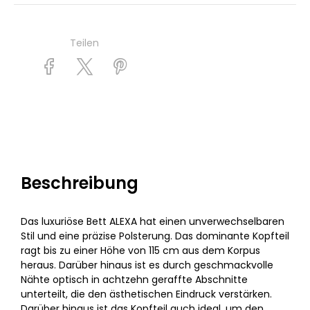
Teilen
Beschreibung
Das luxuriöse Bett ALEXA hat einen unverwechselbaren
Stil und eine präzise Polsterung. Das dominante Kopfteil
ragt bis zu einer Höhe von 115 cm aus dem Korpus
heraus. Darüber hinaus ist es durch geschmackvolle
Nähte optisch in achtzehn geraffte Abschnitte
unterteilt, die den ästhetischen Eindruck verstärken.
Darüber hinaus ist das Kopfteil auch ideal, um den