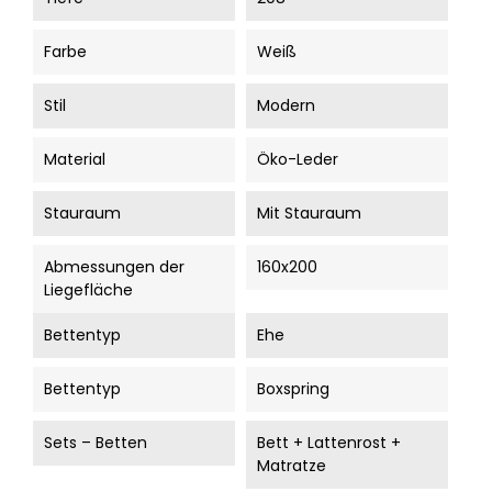
Farbe
Weiß
Stil
Modern
Material
Öko-Leder
Stauraum
Mit Stauraum
Abmessungen der
160x200
Liegefläche
Bettentyp
Ehe
Bettentyp
Boxspring
Sets – Betten
Bett + Lattenrost +
Matratze