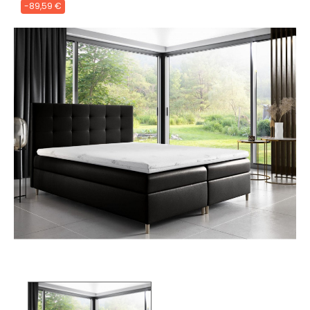
-89,59 €