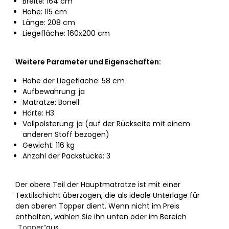
Breite: 164 cm
Höhe: 115 cm
Länge: 208 cm
Liegefläche: 160x200 cm
Weitere Parameter und Eigenschaften:
Höhe der Liegefläche: 58 cm
Aufbewahrung: ja
Matratze: Bonell
Härte: H3
Vollpolsterung: ja (auf der Rückseite mit einem
anderen Stoff bezogen)
Gewicht: 116 kg
Anzahl der Packstücke: 3
Der obere Teil der Hauptmatratze ist mit einer
Textilschicht überzogen, die als ideale Unterlage für
den oberen Topper dient. Wenn nicht im Preis
enthalten, wählen Sie ihn unten oder im Bereich
„Topper“
aus.