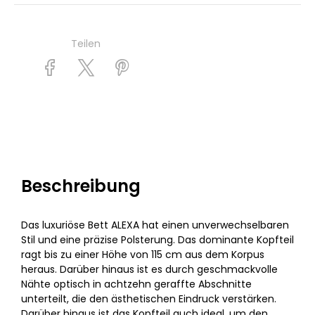
Teilen
Beschreibung
Das luxuriöse Bett ALEXA hat einen unverwechselbaren
Stil und eine präzise Polsterung. Das dominante Kopfteil
ragt bis zu einer Höhe von 115 cm aus dem Korpus
heraus. Darüber hinaus ist es durch geschmackvolle
Nähte optisch in achtzehn geraffte Abschnitte
unterteilt, die den ästhetischen Eindruck verstärken.
Darüber hinaus ist das Kopfteil auch ideal, um den