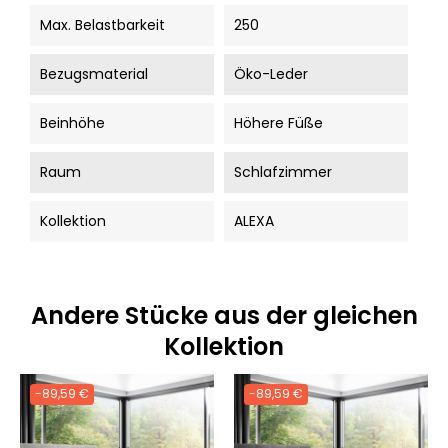
Max. Belastbarkeit
250
Bezugsmaterial
Öko-Leder
Beinhöhe
Höhere Füße
Raum
Schlafzimmer
Kollektion
ALEXA
Andere Stücke aus der gleichen
Kollektion
-89,59 €
-89,59 €