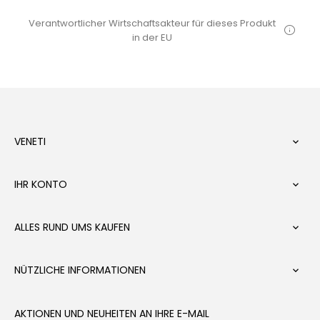
Verantwortlicher Wirtschaftsakteur für dieses Produkt
in der EU
VENETI

IHR KONTO

ALLES RUND UMS KAUFEN

NÜTZLICHE INFORMATIONEN

AKTIONEN UND NEUHEITEN AN IHRE E-MAIL