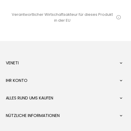
Verantwortlicher Wirtschaftsakteur für dieses Produkt
in der EU
VENETI

IHR KONTO

ALLES RUND UMS KAUFEN

NÜTZLICHE INFORMATIONEN
