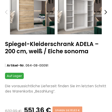
Spiegel-Kleiderschrank ADELA –
200 cm, weiß / Eiche sonoma
Artikel-Nr.
064-08-00091
Auf Lager
Die voraussichtliche Lieferzeit finden Sie im letzten Schritt
des Warenkorbs „Bezahlung“.
551,36 €
632,99 €
SPAREN SIE 81,63 €