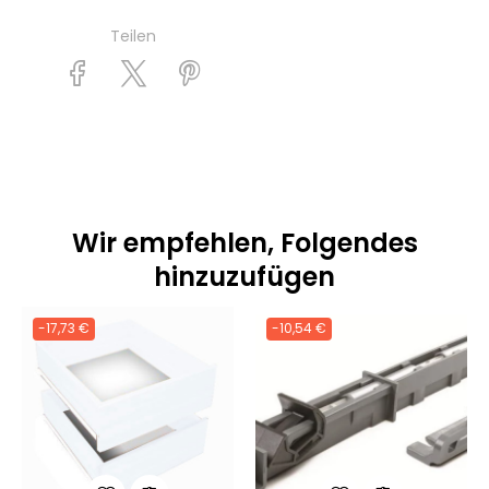
Teilen
Wir empfehlen, Folgendes
hinzuzufügen
-17,73 €
-10,54 €