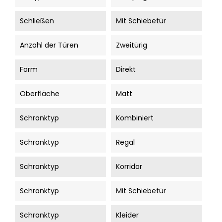
Schließen
Mit Schiebetür
Anzahl der Türen
Zweitürig
Form
Direkt
Oberfläche
Matt
Schranktyp
Kombiniert
Schranktyp
Regal
Schranktyp
Korridor
Schranktyp
Mit Schiebetür
Schranktyp
Kleider