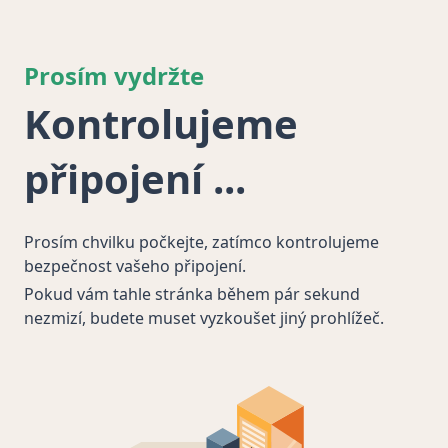
Prosím vydržte
Kontrolujeme
připojení
Prosím chvilku počkejte, zatímco kontrolujeme
bezpečnost vašeho připojení.
Pokud vám tahle stránka během pár sekund
nezmizí, budete muset vyzkoušet jiný prohlížeč.