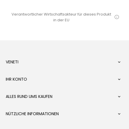
Verantwortlicher Wirtschaftsakteur für dieses Produkt
in der EU
VENETI

IHR KONTO

ALLES RUND UMS KAUFEN

NÜTZLICHE INFORMATIONEN
