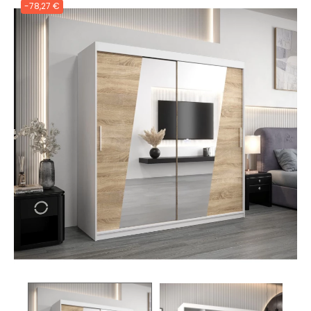
-78,27 €