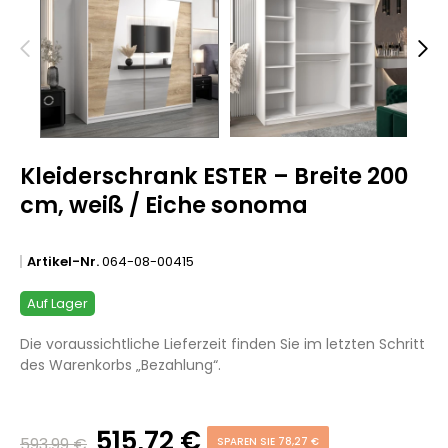
Kleiderschrank ESTER – Breite 200
cm, weiß / Eiche sonoma
Artikel-Nr.
064-08-00415
Auf Lager
Die voraussichtliche Lieferzeit finden Sie im letzten Schritt
des Warenkorbs „Bezahlung“.
515,72 €
593,99 €
SPAREN SIE 78,27 €