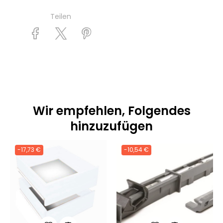
Teilen
Wir empfehlen, Folgendes
hinzuzufügen
-17,73 €
-10,54 €