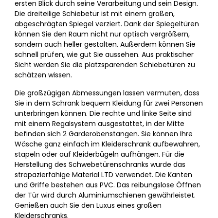
ersten Blick durch seine Verarbeitung und sein Design.
Die dreiteilige Schiebetür ist mit einem großen,
abgeschrägten Spiegel verziert. Dank der Spiegeltüren
können Sie den Raum nicht nur optisch vergrößern,
sondern auch heller gestalten. Außerdem können Sie
schnell prüfen, wie gut Sie aussehen. Aus praktischer
Sicht werden Sie die platzsparenden Schiebetüren zu
schätzen wissen.
Die großzügigen Abmessungen lassen vermuten, dass
Sie in dem Schrank bequem Kleidung für zwei Personen
unterbringen können. Die rechte und linke Seite sind
mit einem Regalsystem ausgestattet, in der Mitte
befinden sich 2 Garderobenstangen. Sie können Ihre
Wäsche ganz einfach im Kleiderschrank aufbewahren,
stapeln oder auf Kleiderbügeln aufhängen. Für die
Herstellung des Schwebetürenschranks wurde das
strapazierfähige Material LTD verwendet. Die Kanten
und Griffe bestehen aus PVC. Das reibungslose Öffnen
der Tür wird durch Aluminiumschienen gewährleistet.
Genießen auch Sie den Luxus eines großen
Kleiderschranks.