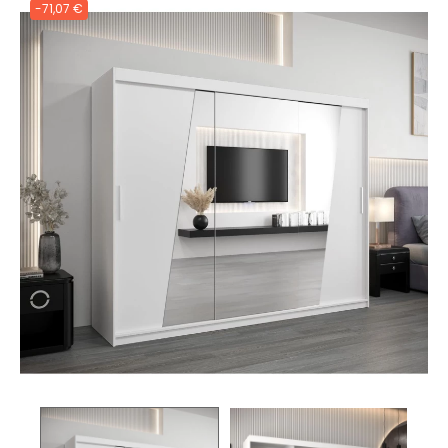
-71,07 €