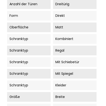
Anzahl der Türen
Dreitürig
Form
Direkt
Oberfläche
Matt
Schranktyp
Kombiniert
Schranktyp
Regal
Schranktyp
Mit Schiebetür
Schranktyp
Mit Spiegel
Schranktyp
Kleider
Größe
Breite