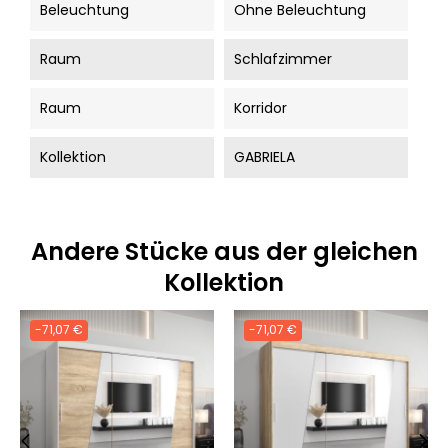
Beleuchtung
Ohne Beleuchtung
Raum
Schlafzimmer
Raum
Korridor
Kollektion
GABRIELA
Andere Stücke aus der gleichen
Kollektion
-71,07 €
-71,07 €