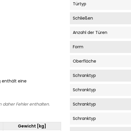
Türtyp
Schließen
Anzahl der Türen
Form
Oberfläche
Schranktyp
g enthält eine
Schranktyp
 daher Fehler enthalten.
Schranktyp
Schranktyp
Gewicht [kg]