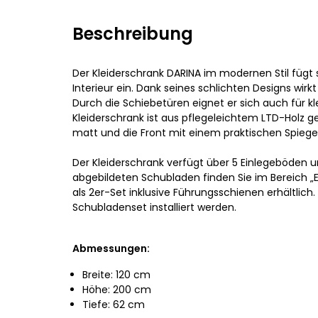
Beschreibung
Der Kleiderschrank DARINA im modernen Stil fügt 
Interieur ein. Dank seines schlichten Designs wirkt 
Durch die Schiebetüren eignet er sich auch für k
Kleiderschrank ist aus pflegeleichtem LTD-Holz ge
matt und die Front mit einem praktischen Spiege
Der Kleiderschrank verfügt über 5 Einlegeböden u
abgebildeten Schubladen finden Sie im Bereich „E
als 2er-Set inklusive Führungsschienen erhältlich.
Schubladenset installiert werden.
Abmessungen:
Breite: 120 cm
Höhe: 200 cm
Tiefe: 62 cm