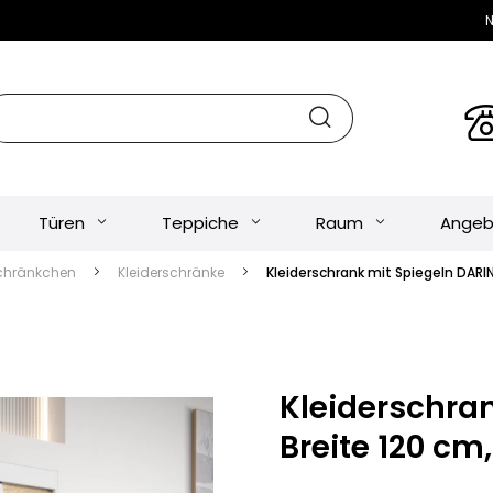
N
Türen
Teppiche
Raum
Angeb
chränkchen
Kleiderschränke
Kleiderschrank mit Spiegeln DAR
Kleiderschra
Breite 120 c