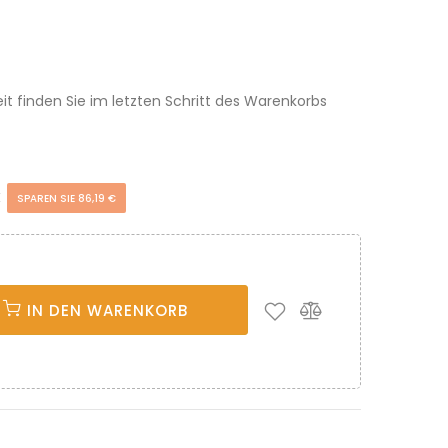
eit finden Sie im letzten Schritt des Warenkorbs
€
SPAREN SIE 86,19 €
IN DEN WARENKORB