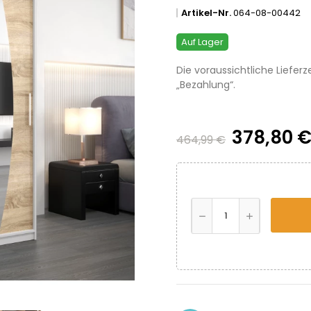
Artikel-Nr.
064-08-00442
Auf Lager
Die voraussichtliche Lieferz
„Bezahlung“.
378,80 
464,99 €