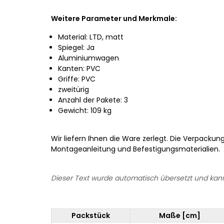
Weitere Parameter und Merkmale:
Material: LTD, matt
Spiegel: Ja
Aluminiumwagen
Kanten: PVC
Griffe: PVC
zweitürig
Anzahl der Pakete: 3
Gewicht: 109 kg
Wir liefern Ihnen die Ware zerlegt. Die Verpackun
Montageanleitung und Befestigungsmaterialien.
Dieser Text wurde automatisch übersetzt und kann
Packstück
Maße [cm]