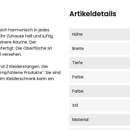
Artikeldetails
sich harmonisch in jedes
Höhe
Ihr Zuhause hell und luftig.
leinere Räume. Der
fertigt. Die Oberfläche ist
Breite
l versehen.
Tiefe
nd 2 Kleiderstangen. Die
mpfohlene Produkte“. Sie sind
Farbe
 Im Kleiderschrank kann ein
Farbe
Stil
Material