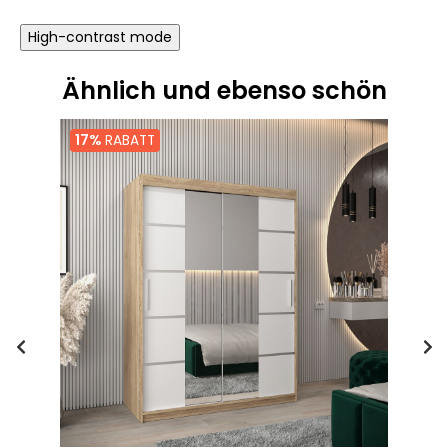
High-contrast mode
Ähnlich und ebenso schön
17%
RABATT