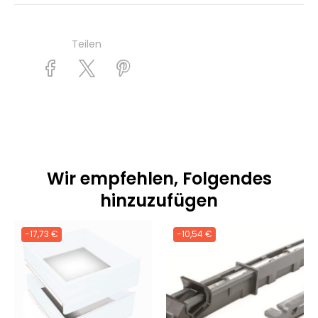
Teilen
Wir empfehlen, Folgendes
hinzuzufügen
-17,73 €
-10,54 €