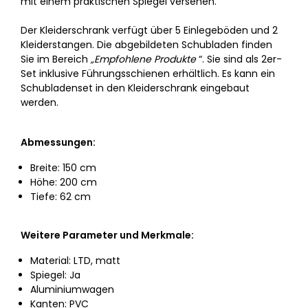
mit einem praktischen Spiegel versehen.
Der Kleiderschrank verfügt über 5 Einlegeböden und 2
Kleiderstangen. Die abgebildeten Schubladen finden
Sie im Bereich
„Empfohlene Produkte
“. Sie sind als 2er-
Set inklusive Führungsschienen erhältlich. Es kann ein
Schubladenset in den Kleiderschrank eingebaut
werden.
Abmessungen:
Breite: 150 cm
Höhe: 200 cm
Tiefe: 62 cm
Weitere Parameter und Merkmale:
Material: LTD, matt
Spiegel: Ja
Aluminiumwagen
Kanten: PVC