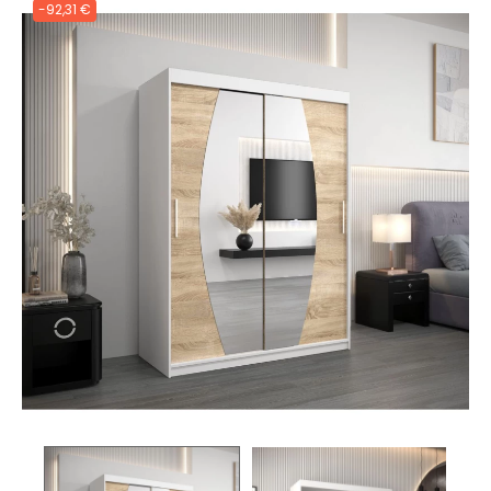
-92,31 €