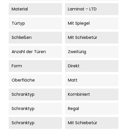
Material
Laminat – LTD
Türtyp
Mit Spiegel
Schließen
Mit Schiebetür
Anzahl der Türen
Zweitürig
Form
Direkt
Oberfläche
Matt
Schranktyp
Kombiniert
Schranktyp
Regal
Schranktyp
Mit Schiebetür