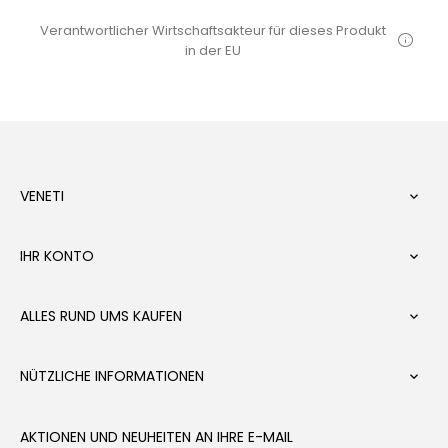
Verantwortlicher Wirtschaftsakteur für dieses Produkt
in der EU
VENETI

IHR KONTO

ALLES RUND UMS KAUFEN

NÜTZLICHE INFORMATIONEN

AKTIONEN UND NEUHEITEN AN IHRE E-MAIL