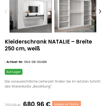
Kleiderschrank NATALIE – Breite
250 cm, weiß
Artikel-Nr.
064-08-00486
Auf Lager
Die voraussichtliche Lieferzeit finden Sie im letzten Schritt
des Warenkorbs „Bezahlung“.
680,96 €
753,99 €
SPAREN SIE 73,03 €