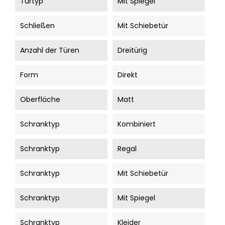
Türtyp
Mit Spiegel
Schließen
Mit Schiebetür
Anzahl der Türen
Dreitürig
Form
Direkt
Oberfläche
Matt
Schranktyp
Kombiniert
Schranktyp
Regal
Schranktyp
Mit Schiebetür
Schranktyp
Mit Spiegel
Schranktyp
Kleider