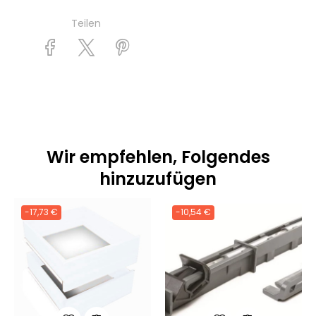
Teilen
Wir empfehlen, Folgendes
hinzuzufügen
-17,73 €
-10,54 €