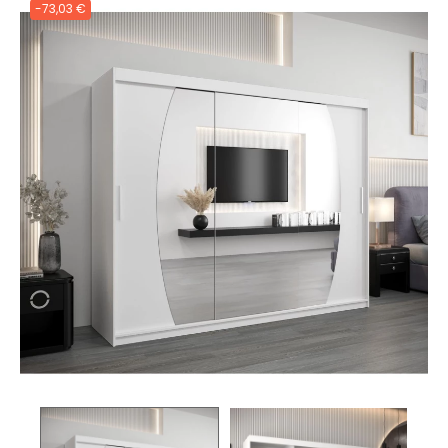
-73,03 €