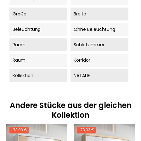
Größe
Breite
Beleuchtung
Ohne Beleuchtung
Raum
Schlafzimmer
Raum
Korridor
Kollektion
NATALIE
Andere Stücke aus der gleichen
Kollektion
-73,03 €
-73,03 €