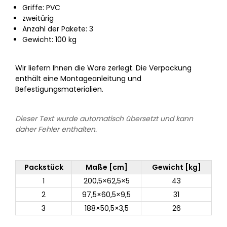
Griffe: PVC
zweitürig
Anzahl der Pakete: 3
Gewicht: 100 kg
Wir liefern Ihnen die Ware zerlegt. Die Verpackung
enthält eine Montageanleitung und
Befestigungsmaterialien.
Dieser Text wurde automatisch übersetzt und kann
daher Fehler enthalten.
Packstück
Maße [cm]
Gewicht [kg]
1
200,5×62,5×5
43
2
97,5×60,5×9,5
31
3
188×50,5×3,5
26