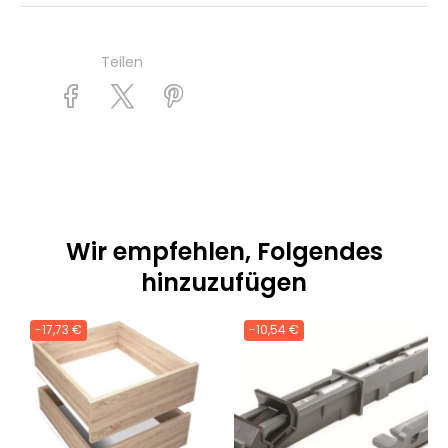
Teilen
Wir empfehlen, Folgendes
hinzuzufügen
-17,73 €
-10,54 €