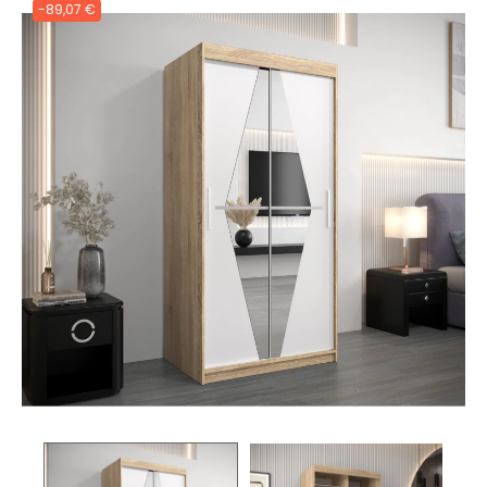
-89,07 €