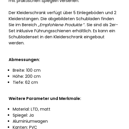
mit praktischen Spiegeln versehen.
Der Kleiderschrank verfügt über 5 Einlegeböden und 2
Kleiderstangen. Die abgebildeten Schubladen finden
Sie im Bereich
„Empfohlene Produkte
“. Sie sind als 2er-
Set inklusive Führungsschienen erhältlich. Es kann ein
Schubladenset in den Kleiderschrank eingebaut
werden.
Abmessungen:
Breite: 100 cm
Höhe: 200 cm
Tiefe: 62 cm
Weitere Parameter und Merkmale:
Material: LTD, matt
Spiegel: Ja
Aluminiumwagen
Kanten: PVC