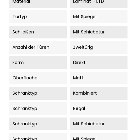
Material
Laminat – LTD
Türtyp
Mit Spiegel
Schließen
Mit Schiebetür
Anzahl der Türen
Zweitürig
Form
Direkt
Oberfläche
Matt
Schranktyp
Kombiniert
Schranktyp
Regal
Schranktyp
Mit Schiebetür
Schranktyp
Mit Spiegel