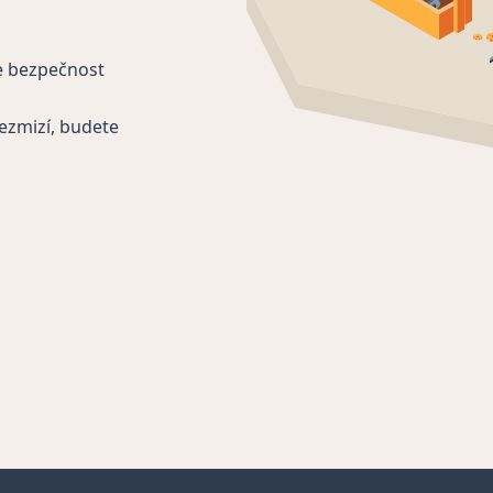
e bezpečnost
ezmizí, budete