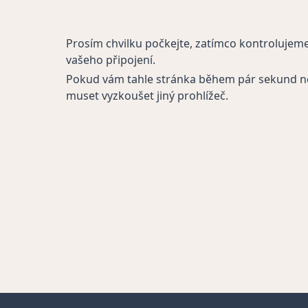
Prosím chvilku počkejte, zatímco kontrolujem
vašeho připojení.
Pokud vám tahle stránka během pár sekund n
muset vyzkoušet jiný prohlížeč.